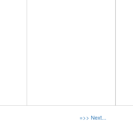
=>> Next...