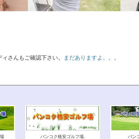
ディさんもご確認下さい。
まだありますよ。。。
場
バンコク格安ゴルフ場.
バン