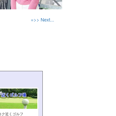
=>> Next...
コク近くゴルフ