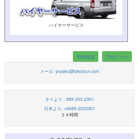
ハイヤーサービス
料金確認
予約メール
メール:
yoyaku@takotour.com
タイより : 089-203-2301
日本より: +6689-2032301
２４時間