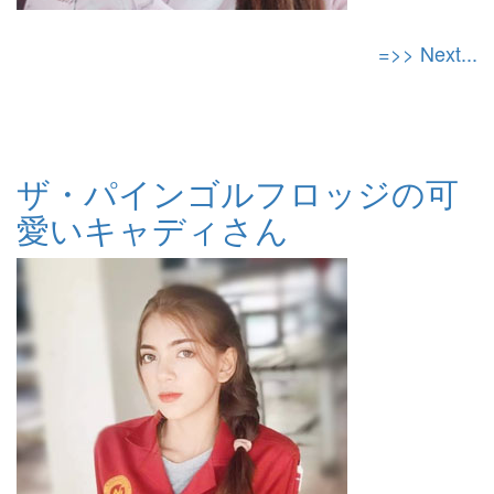
=>> Next...
ザ・パインゴルフロッジの可
愛いキャディさん