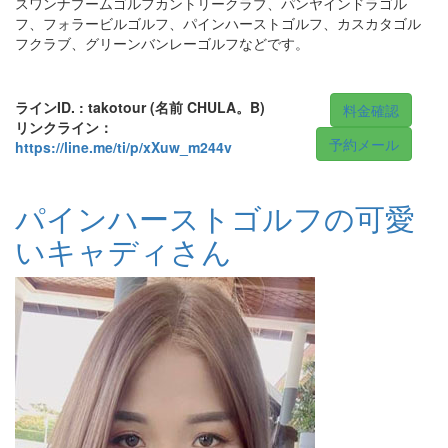
スワンナプームゴルフカントリークラブ、パンヤインドラゴル
フ、フォラービルゴルフ、パインハーストゴルフ、カスカタゴル
フクラブ、グリーンバンレーゴルフなどです。
ラインID. : takotour (名前 CHULA。B)
料金確認
リンクライン：
予約メール
https://line.me/ti/p/xXuw_m244v
パインハーストゴルフの可愛
いキャディさん