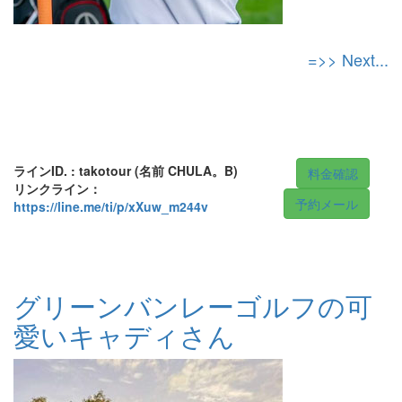
=>> Next...
ラインID. : takotour (名前 CHULA。B)
料金確認
リンクライン：
予約メール
https://line.me/ti/p/xXuw_m244v
グリーンバンレーゴルフの可
愛いキャディさん