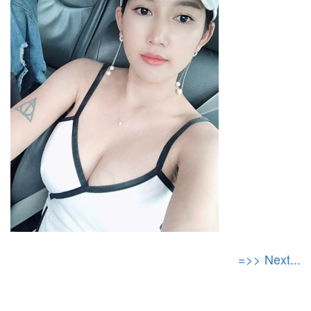
=>> Next...