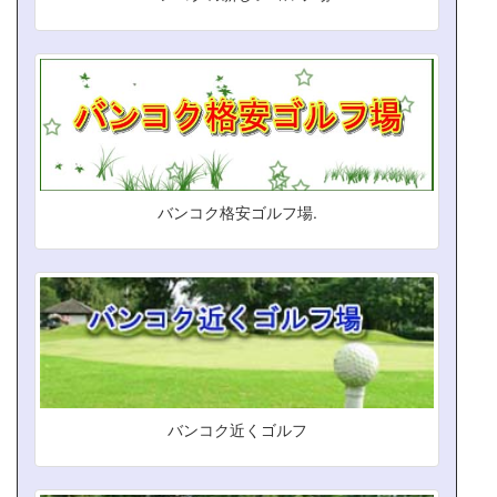
バンコク格安ゴルフ場.
バンコク近くゴルフ