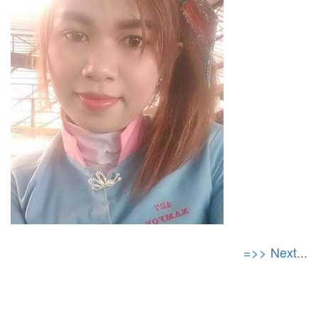
=>> Next...