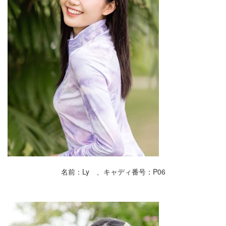
名前：Ly 、キャディ番号：P06