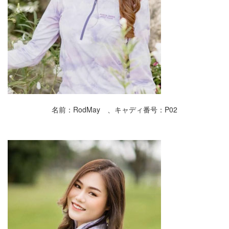
名前：RodMay 、キャディ番号：P02