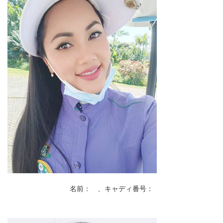
名前： 、キャディ番号：