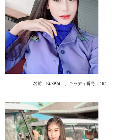
名前：KukKai 、キャディ番号：464