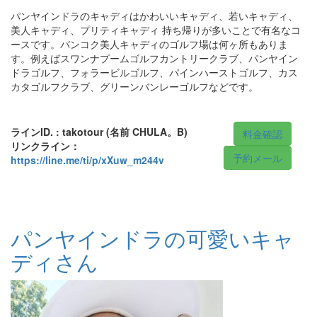
パンヤインドラのキャディはかわいいキャディ、若いキャディ、
美人キャディ、プリティキャディ 持ち帰りが多いことで有名なコ
ースです。バンコク美人キャディのゴルフ場は何ヶ所もありま
す。例えばスワンナプームゴルフカントリークラブ、パンヤイン
ドラゴルフ、フォラービルゴルフ、パインハーストゴルフ、カス
カタゴルフクラブ、グリーンバンレーゴルフなどです。
ラインID. : takotour (名前 CHULA。B)
料金確認
リンクライン：
予約メール
https://line.me/ti/p/xXuw_m244v
パンヤインドラの可愛いキャ
ディさん