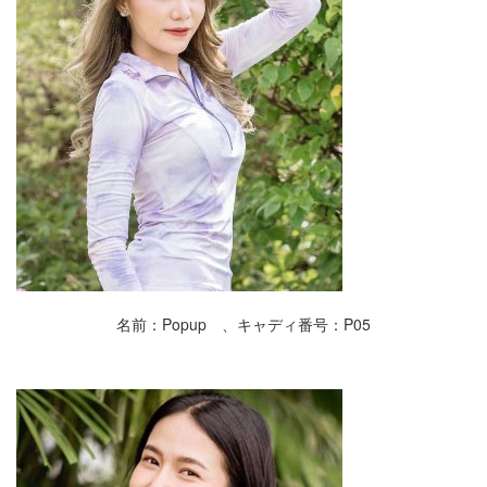
名前：Popup 、キャディ番号：P05