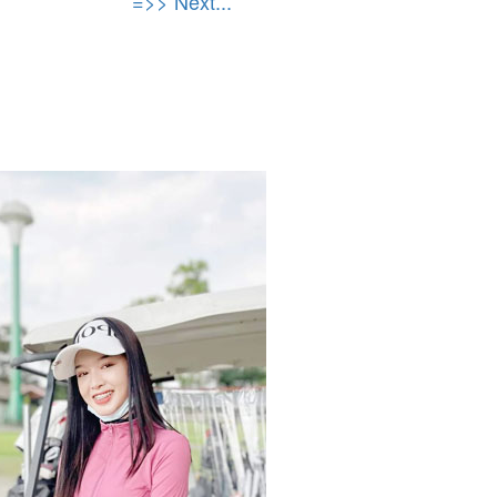
=>> Next...