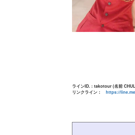
ラインID. : takotour (名前 CHU
リンクライン：
https://line.