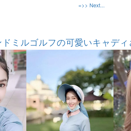
=>> Next...
ンドミルゴルフの可愛いキャディ